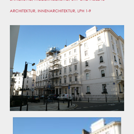
ARCHITEKTUR, INNENARCHITEKTUR, LPH 1-9