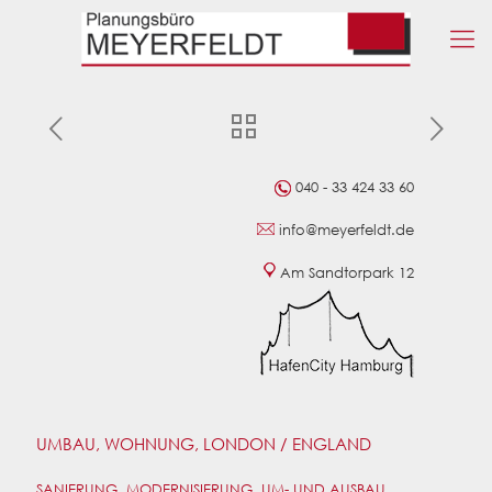
040 - 33 424 33 60
info@meyerfeldt.de
Am Sandtorpark 12
UMBAU, WOHNUNG, LONDON / ENGLAND
SANIERUNG, MODERNISIERUNG, UM- UND AUSBAU