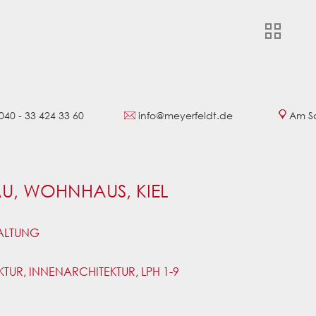
040 - 33 424 33 60
info@meyerfeldt.de
Am Sa
U, WOHNHAUS, KIEL
ALTUNG
TUR, INNENARCHITEKTUR, LPH 1-9